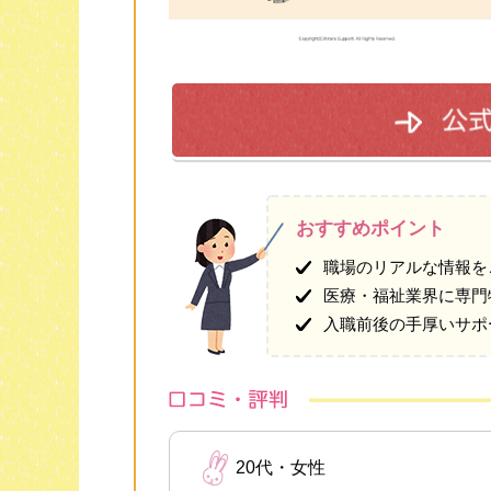
おすすめポイント
職場のリアルな情報を
医療・福祉業界に専門
入職前後の手厚いサポ
20代・女性