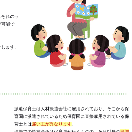
れぞれのラ
が可能で
介します。
派遣保育士は人材派遣会社に雇用されており、そこから保
育園に派遣されているため保育園に直接雇用されている保
育士とは
雇い主が異なります
。
現場での指揮命令は保育園が行うものの、それ以外の
給与