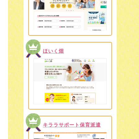
ほいく畑
キララサポート保育派遣