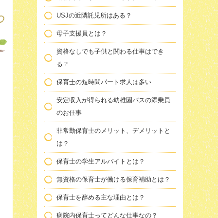
USJの近隣託児所はある？
母子支援員とは？
資格なしでも子供と関わる仕事はでき
る？
保育士の短時間パート求人は多い
安定収入が得られる幼稚園バスの添乗員
のお仕事
非常勤保育士のメリット、デメリットと
は？
保育士の学生アルバイトとは？
無資格の保育士が働ける保育補助とは？
保育士を辞める主な理由とは？
病院内保育士ってどんな仕事なの？