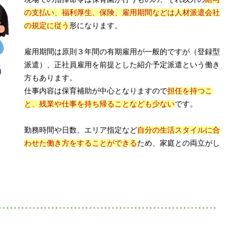
の支払い、福利厚生、保険、雇用期間などは人材派遣会社
の規定に従う
形になります。
雇用期間は原則３年間の有期雇用が一般的ですが（登録型
派遣）、正社員雇用を前提とした紹介予定派遣という働き
方もあります。
仕事内容は保育補助が中心となりますので
担任を持つこ
と、残業や仕事を持ち帰ることなども少ない
です。
勤務時間や日数、エリア指定など
自分の生活スタイルに合
わせた働き方をすることができる
ため、家庭との両立がし