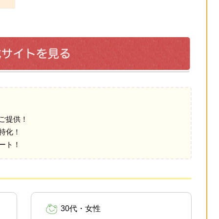
ご提供！
特化！
ート！
30代・女性