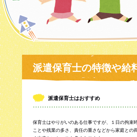
派遣保育士の特徴や給
派遣保育士はおすすめ
保育士はやりがいのある仕事ですが、１日の拘束
ことや残業の多さ、責任の重さなどから家庭との