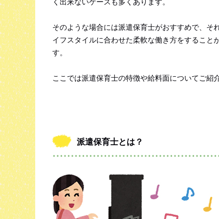
く出来ないケースも多くあります。
そのような場合には派遣保育士がおすすめで、そ
イフスタイルに合わせた柔軟な働き方をすること
す。
ここでは派遣保育士の特徴や給料面についてご紹
派遣保育士とは？