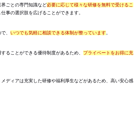
業界ごとの専門知識など
必要に応じて様々な研修を無料で受けるこ
し仕事の選択肢を広げることができます。
ので、
いつでも気軽に相談できる体制が整っています
。
用することができる優待制度があるため、
プライベートをお得に充
トメディアは充実した研修や福利厚生などがあるため、高い安心感