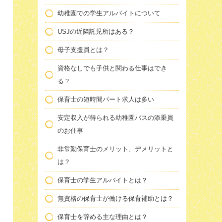
幼稚園での学生アルバイトについて
USJの近隣託児所はある？
母子支援員とは？
資格なしでも子供と関わる仕事はでき
る？
保育士の短時間パート求人は多い
安定収入が得られる幼稚園バスの添乗員
のお仕事
非常勤保育士のメリット、デメリットと
は？
保育士の学生アルバイトとは？
無資格の保育士が働ける保育補助とは？
保育士を辞める主な理由とは？