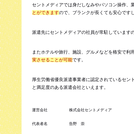
セントメディアでは身だしなみやパソコン操作、
とができます
ので、ブランクが長くても安心です
派遣先にセントメディアの社員が常駐しています
またホテルや旅行、施設、グルメなどを格安で利
実させることが可能
です。
厚生労働省優良派遣事業者に認定されているセン
と満足度のある派遣会社といえます。
運営会社
株式会社セントメディア
代表者名
告野 崇