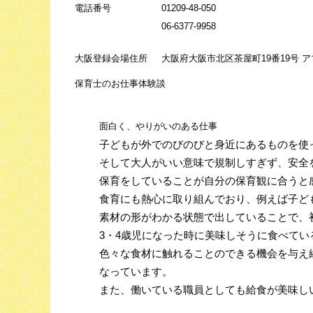
電話番号
01209-48-050
06-6377-9958
大阪登録会場住所
大阪府大阪市北区茶屋町19番19号 
保育士のお仕事体験談
面白く、やりがいのある仕事
子どもが外でのびのびと身近にあるものを使
そして大人がいい意味で規制しすぎず、安全
保育をしていることが自分の保育観に合うと
食育にも熱心に取り組んでおり、例えば子ど
素材の形がわかる状態で出していることで、
3・4歳児になった時に美味しそうに食べてい
色々な食材に触れることのできる機会を与え
なっています。
また、働いている職員としても給食が美味し