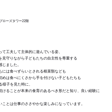
アプローズタワー22階
って工夫して主体的に遊んでいる姿、
を見守りながら子どもたちの自主性を尊重する
感じました。
もには食べずらいとされる根菜類なども
初めは食べにくさから手を付けない子どもたちも
る様子を見た時に、
続けることが本来の食育のあるべき形だと知り、良い経験に
いことは仕事のささやかな楽しみになっています。