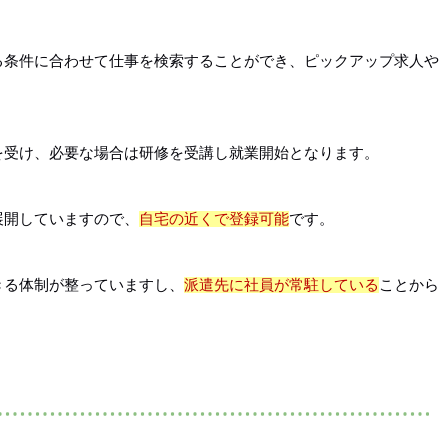
る条件に合わせて仕事を検索することができ、ピックアップ求人や
を受け、必要な場合は研修を受講し就業開始となります。
展開していますので、
自宅の近くで登録可能
です。
きる体制が整っていますし、
派遣先に社員が常駐している
ことから