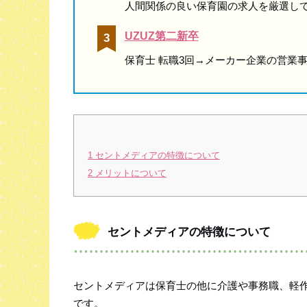
人間関係の良い保育園の求人を厳選し
UZUZ第二新卒
保育士 転職3回→メーカー企業の営業
1
セントメディアの特徴について
2
メリットについて
セントメディアの特徴について
セントメディアは保育士の他に介護や事務職、軽
です。