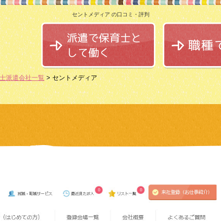
セントメディア の口コミ・評判
士派遣会社一覧
> セントメディア