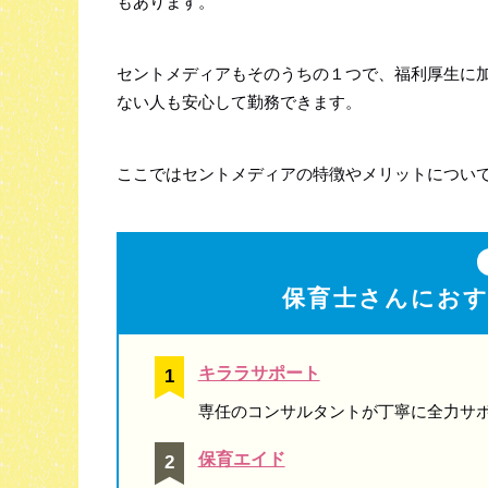
もあります。
セントメディアもそのうちの１つで、福利厚生に
ない人も安心して勤務できます。
ここではセントメディアの特徴やメリットについ
保育士さんにお
キララサポート
専任のコンサルタントが丁寧に全力サ
保育エイド