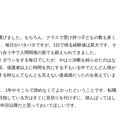
選びました。もちろん、クラスで受け持つ子どもの数も多く
）、毎日がバタバタですが、1日で得る経験値は莫大です。そ
れ合う中で人間関係の面でも鍛えられてきました。
トダウンをする毎日でしたが、やはり決断を鈍らせたのはな
長。保護者以上に時間を共にする子もいる中でどんどん情が
する時なんてなんとも言えない達成感だったのを覚えていま
は、1年やそこらで諦めなくてよかったということです。転職
目指している方はすぐに見切りを付けずに、踏んばってほし
4年目以降だと思っておいてほしいです。