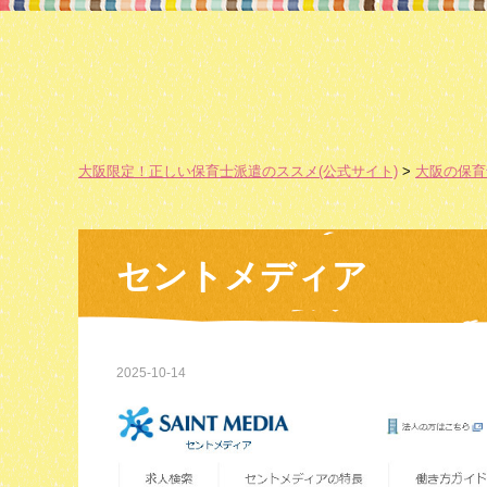
大阪限定！正しい保育士派遣のススメ(公式サイト)
>
大阪の保育
セントメディア
2025-10-14