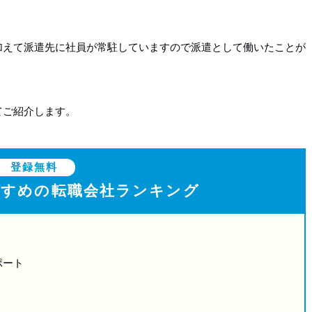
加えて派遣先に社員が常駐していますので派遣として働いたことが
てご紹介します。
登録無料
すすめの
転職会社ランキング
ポート