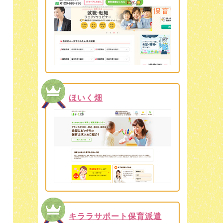
ほいく畑
キララサポート保育派遣