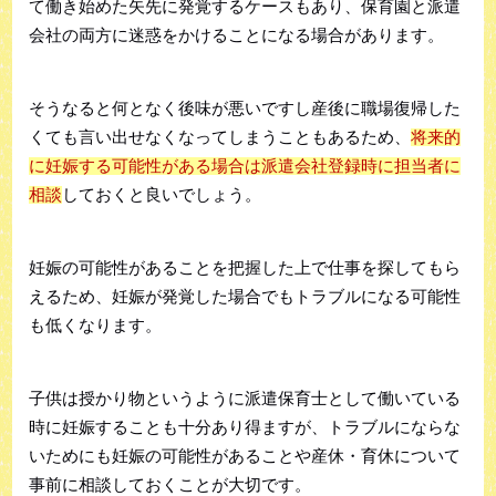
て働き始めた矢先に発覚するケースもあり、保育園と派遣
会社の両方に迷惑をかけることになる場合があります。
そうなると何となく後味が悪いですし産後に職場復帰した
くても言い出せなくなってしまうこともあるため、
将来的
に妊娠する可能性がある場合は派遣会社登録時に担当者に
相談
しておくと良いでしょう。
妊娠の可能性があることを把握した上で仕事を探してもら
えるため、妊娠が発覚した場合でもトラブルになる可能性
も低くなります。
子供は授かり物というように派遣保育士として働いている
時に妊娠することも十分あり得ますが、トラブルにならな
いためにも妊娠の可能性があることや産休・育休について
事前に相談しておくことが大切です。