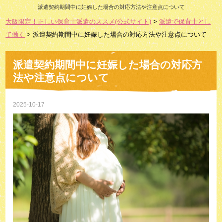
派遣契約期間中に妊娠した場合の対応方法や注意点について
大阪限定！正しい保育士派遣のススメ(公式サイト)
>
派遣で保育士とし
て働く
> 派遣契約期間中に妊娠した場合の対応方法や注意点について
派遣契約期間中に妊娠した場合の対応方
法や注意点について
2025-10-17