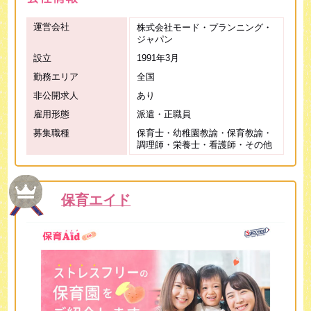
運営会社
株式会社モード・プランニング・
ジャパン
設立
1991年3月
勤務エリア
全国
非公開求人
あり
雇用形態
派遣・正職員
募集職種
保育士・幼稚園教諭・保育教諭・
調理師・栄養士・看護師・その他
保育エイド