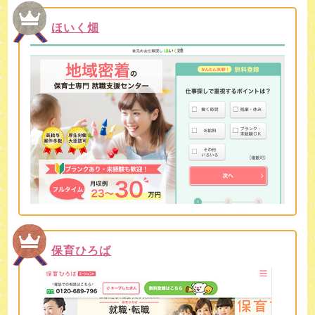
ほいく畑
保育ひろば