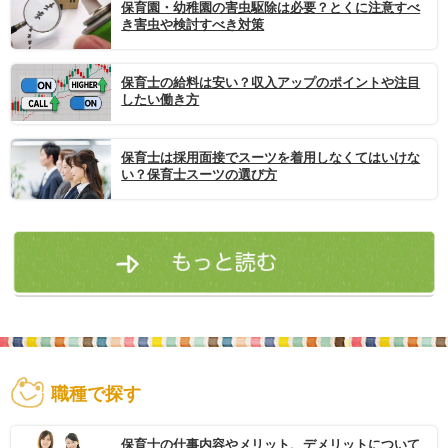
保育園・幼稚園の害虫駆除は必要？とくに注意すべ
き害虫や検討すべき対策
保育士の給料は安い？収入アップのポイントや注目
したい働き方
保育士は採用面接でスーツを着用しなくてはいけな
い？保育士スーツの選び方
職種で探す
保育士の仕事内容やメリット、デメリットについて