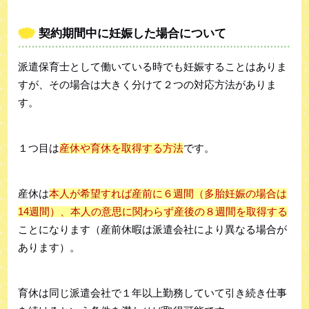
契約期間中に妊娠した場合について
派遣保育士として働いている時でも妊娠することはありま
すが、その場合は大きく分けて２つの対応方法がありま
す。
１つ目は
産休や育休を取得する方法
です。
産休は
本人が希望すれば産前に６週間（多胎妊娠の場合は
14週間）、本人の意思に関わらず産後の８週間を取得する
ことになります（産前休暇は派遣会社により異なる場合が
あります）。
育休は同じ派遣会社で１年以上勤務していて引き続き仕事