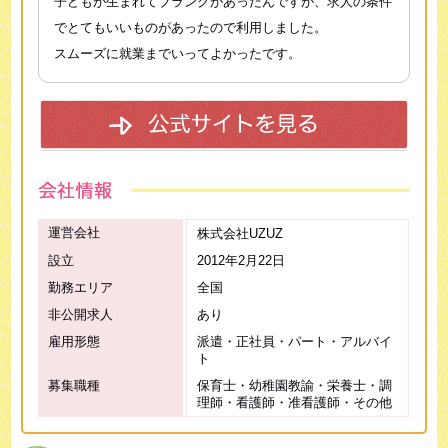
子どもが生まれてブランクがあったんですが、求人の条件
でとてもいいものがあったので利用しました。
スムーズに就業までいってよかったです。
運営会社
株式会社UZUZ
設立
2012年2月22日
勤務エリア
全国
非公開求人
あり
雇用形態
派遣・正社員・パート・アルバイ
ト
募集職種
保育士・幼稚園教諭・栄養士・調
理師・看護師・准看護師・その他