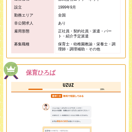
設立
1999年9月
勤務エリア
全国
非公開求人
あり
雇用形態
正社員・契約社員・派遣・パー
ト・紹介予定派遣
募集職種
保育士・幼稚園教諭・栄養士・調
理師・調理補助・その他
保育ひろば