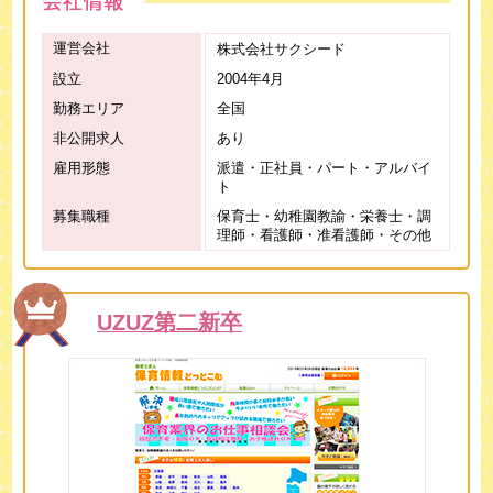
運営会社
株式会社サクシード
設立
2004年4月
勤務エリア
全国
非公開求人
あり
雇用形態
派遣・正社員・パート・アルバイ
ト
募集職種
保育士・幼稚園教諭・栄養士・調
理師・看護師・准看護師・その他
UZUZ第二新卒