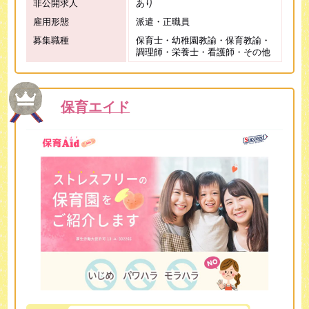
非公開求人
あり
雇用形態
派遣・正職員
募集職種
保育士・幼稚園教諭・保育教諭・
調理師・栄養士・看護師・その他
保育エイド