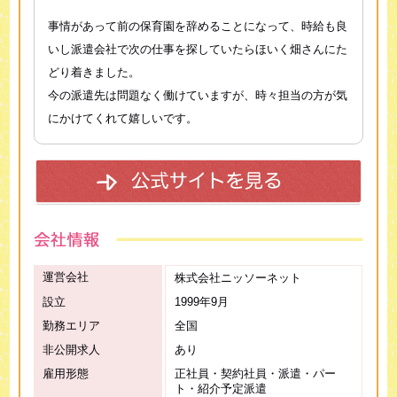
事情があって前の保育園を辞めることになって、時給も良
いし派遣会社で次の仕事を探していたらほいく畑さんにた
どり着きました。
今の派遣先は問題なく働けていますが、時々担当の方が気
にかけてくれて嬉しいです。
運営会社
株式会社ニッソーネット
設立
1999年9月
勤務エリア
全国
非公開求人
あり
雇用形態
正社員・契約社員・派遣・パー
ト・紹介予定派遣