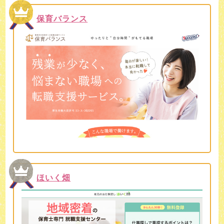
保育バランス
ほいく畑