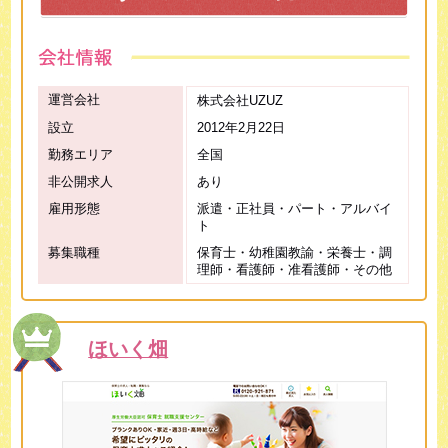
運営会社
株式会社UZUZ
設立
2012年2月22日
勤務エリア
全国
非公開求人
あり
雇用形態
派遣・正社員・パート・アルバイ
ト
募集職種
保育士・幼稚園教諭・栄養士・調
理師・看護師・准看護師・その他
ほいく畑