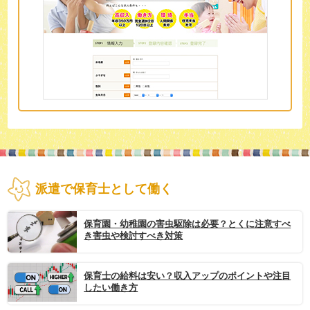
派遣で保育士として働く
保育園・幼稚園の害虫駆除は必要？とくに注意すべ
き害虫や検討すべき対策
保育士の給料は安い？収入アップのポイントや注目
したい働き方