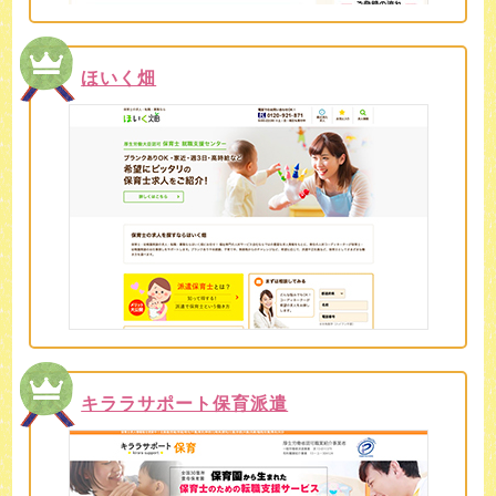
ほいく畑
キララサポート保育派遣