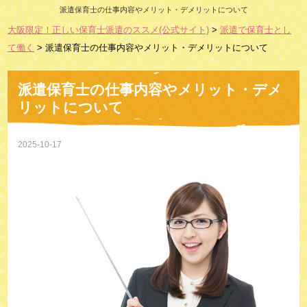
派遣保育士の仕事内容やメリット・デメリットについて
大阪限定！正しい保育士派遣のススメ(公式サイト)
>
派遣で保育士とし
て働く
> 派遣保育士の仕事内容やメリット・デメリットについて
派遣保育士の仕事内容やメリット・デメ
リットについて
2025-10-17