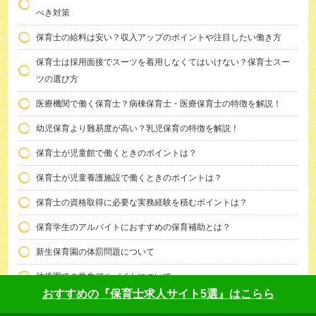
べき対策
保育士の給料は安い？収入アップのポイントや注目したい働き方
保育士は採用面接でスーツを着用しなくてはいけない？保育士スー
ツの選び方
医療機関で働く保育士？病棟保育士・医療保育士の特徴を解説！
幼児保育より難易度が高い？乳児保育の特徴を解説！
保育士が児童館で働くときのポイントは？
保育士が児童養護施設で働くときのポイントは？
保育士の資格取得に必要な実務経験を積むポイントは？
保育学生のアルバイトにおすすめの保育補助とは？
新生保育園の体罰問題について
幼稚園での学生アルバイトについて
おすすめの『保育士求人サイト5選』はこらら
USJの近隣託児所はある？