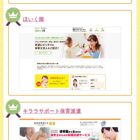
ほいく畑
キララサポート保育派遣