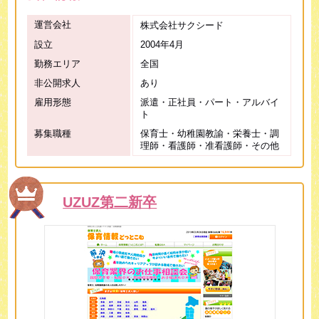
運営会社
株式会社サクシード
設立
2004年4月
勤務エリア
全国
非公開求人
あり
雇用形態
派遣・正社員・パート・アルバイ
ト
募集職種
保育士・幼稚園教諭・栄養士・調
理師・看護師・准看護師・その他
UZUZ第二新卒