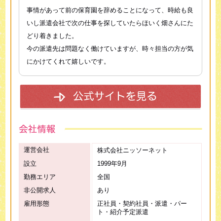
事情があって前の保育園を辞めることになって、時給も良
いし派遣会社で次の仕事を探していたらほいく畑さんにた
どり着きました。
今の派遣先は問題なく働けていますが、時々担当の方が気
にかけてくれて嬉しいです。
運営会社
株式会社ニッソーネット
設立
1999年9月
勤務エリア
全国
非公開求人
あり
雇用形態
正社員・契約社員・派遣・パー
ト・紹介予定派遣