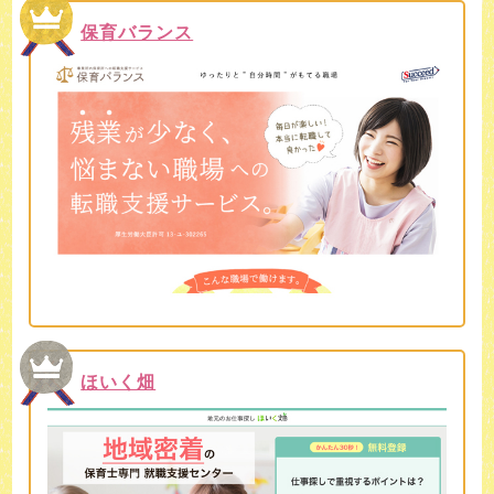
保育バランス
ほいく畑