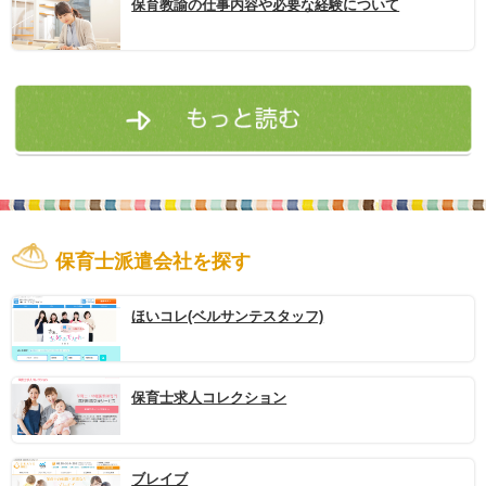
保育教諭の仕事内容や必要な経験について
保育士派遣会社を探す
ほいコレ(ベルサンテスタッフ)
保育士求人コレクション
ブレイブ