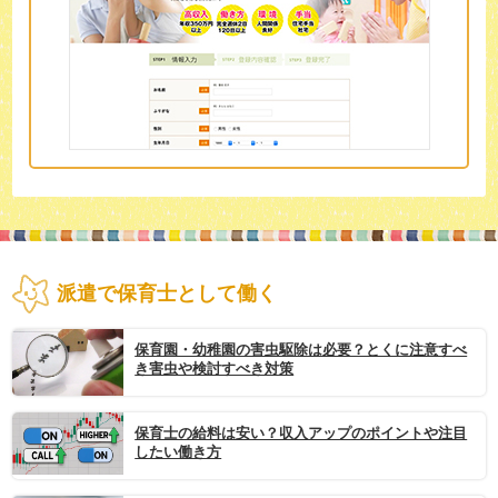
派遣で保育士として働く
保育園・幼稚園の害虫駆除は必要？とくに注意すべ
き害虫や検討すべき対策
保育士の給料は安い？収入アップのポイントや注目
したい働き方