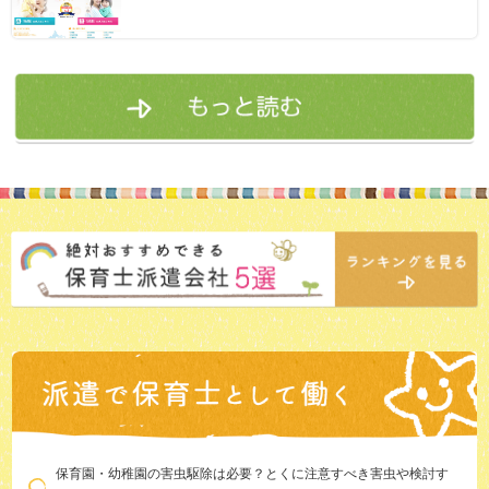
保育園・幼稚園の害虫駆除は必要？とくに注意すべき害虫や検討す