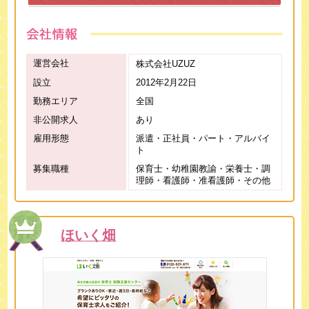
運営会社
株式会社UZUZ
設立
2012年2月22日
勤務エリア
全国
非公開求人
あり
雇用形態
派遣・正社員・パート・アルバイ
ト
募集職種
保育士・幼稚園教諭・栄養士・調
理師・看護師・准看護師・その他
ほいく畑